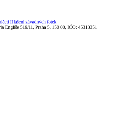
ajčeti
Hlášení závadných fotek
rla Engliše 519/11, Praha 5, 150 00, IČO: 45313351