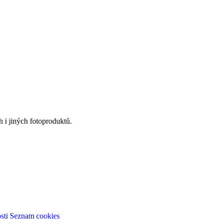
 i jiných fotoproduktů.
sti
Seznam cookies