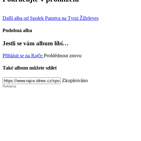
Další alba od Spolek Panstva na Tvrzi Žíželeves
Podobná alba
Jestli se vám album líbí…
Přihlásit se na Rajče
Prohlédnout znovu
Také album můžete sdílet
Zkopírováno