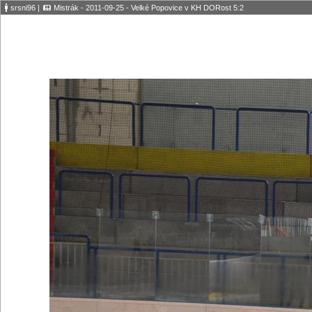
srsni96
|
Mistrák - 2011-09-25 - Velké Popovice v KH DORost 5:2