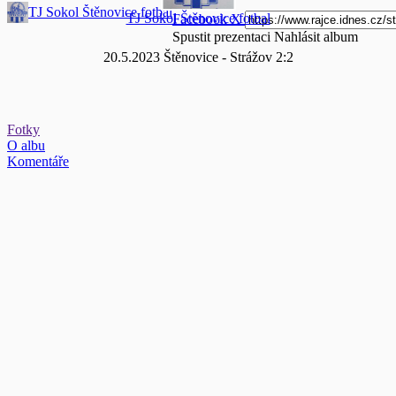
TJ Sokol Štěnovice fotbal
TJ Sokol Štěnovice fotbal
Facebook
X
Spustit prezentaci
Nahlásit album
20.5.2023 Štěnovice - Strážov 2:2
Fotky
O albu
Komentáře