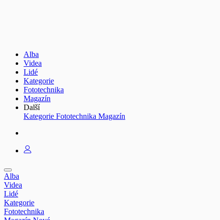
Alba
Videa
Lidé
Kategorie
Fototechnika
Magazín
Další
Kategorie
Fototechnika
Magazín
Alba
Videa
Lidé
Kategorie
Fototechnika