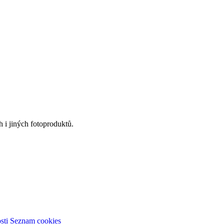
 i jiných fotoproduktů.
sti
Seznam cookies