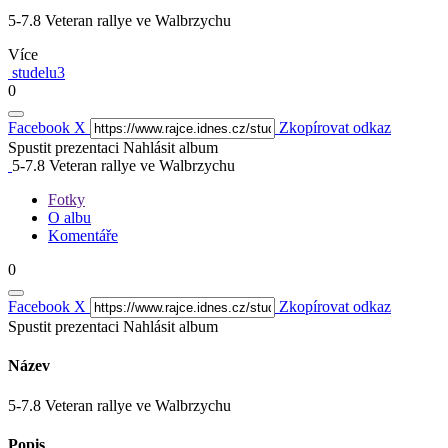
5-7.8 Veteran rallye ve Walbrzychu
Více
studelu3
0
Facebook
X
Zkopírovat odkaz
Spustit prezentaci
Nahlásit album
5-7.8 Veteran rallye ve Walbrzychu
Fotky
O albu
Komentáře
0
Facebook
X
Zkopírovat odkaz
Spustit prezentaci
Nahlásit album
Název
5-7.8 Veteran rallye ve Walbrzychu
Popis