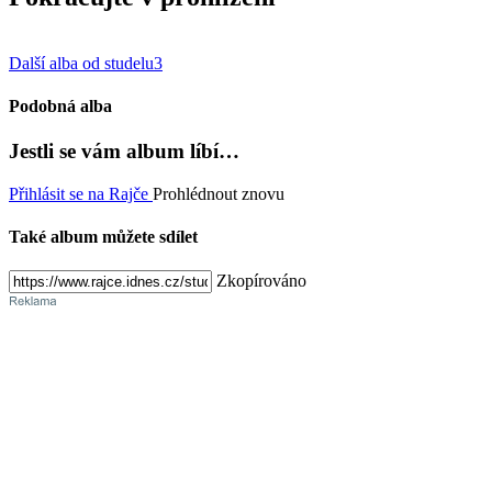
Další alba od studelu3
Podobná alba
Jestli se vám album líbí…
Přihlásit se na Rajče
Prohlédnout znovu
Také album můžete sdílet
Zkopírováno