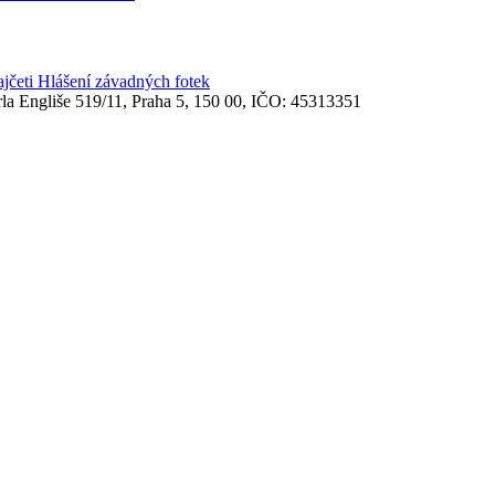
ajčeti
Hlášení závadných fotek
rla Engliše 519/11, Praha 5, 150 00, IČO: 45313351