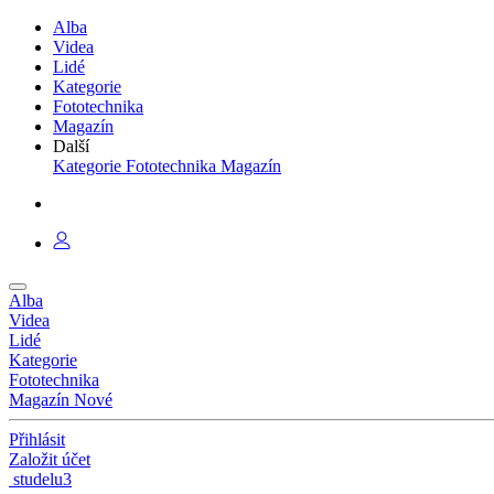
Alba
Videa
Lidé
Kategorie
Fototechnika
Magazín
Další
Kategorie
Fototechnika
Magazín
Alba
Videa
Lidé
Kategorie
Fototechnika
Magazín
Nové
Přihlásit
Založit účet
studelu3