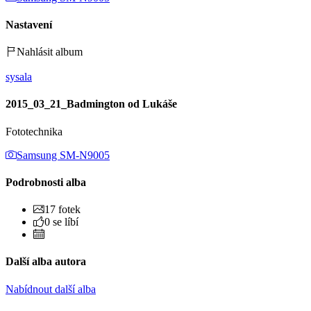
Nastavení
Nahlásit album
sysala
2015_03_21_Badmington od Lukáše
Fototechnika
Samsung SM-N9005
Podrobnosti alba
17 fotek
0 se líbí
Další alba autora
Nabídnout další alba