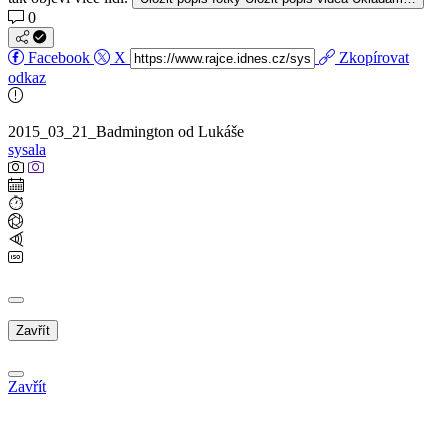
0
Facebook
X
Zkopírovat
odkaz
2015_03_21_Badmington od Lukáše
sysala
Zavřít
Zavřít