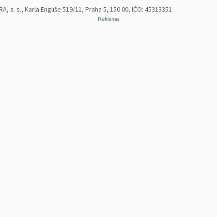
 a. s., Karla Engliše 519/11, Praha 5, 150 00, IČO: 45313351