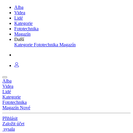
Alba
Videa
Lidé
Kategorie
Fototechnika
Magazín
Další
Kategorie
Fototechnika
Magazín
Alba
Videa
Lidé
Kategorie
Fototechnika
Magazín
Nové
Přihlásit
Založit účet
sysala