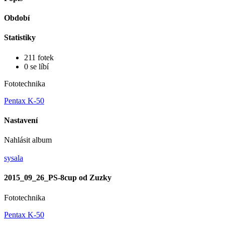
Období
Statistiky
211 fotek
0 se líbí
Fototechnika
Pentax K-50
Nastavení
Nahlásit album
sysala
2015_09_26_PS-8cup od Zuzky
Fototechnika
Pentax K-50