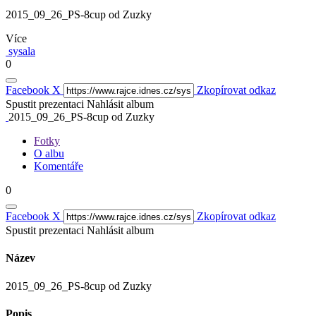
2015_09_26_PS-8cup od Zuzky
Více
sysala
0
Facebook
X
Zkopírovat odkaz
Spustit prezentaci
Nahlásit album
2015_09_26_PS-8cup od Zuzky
Fotky
O albu
Komentáře
0
Facebook
X
Zkopírovat odkaz
Spustit prezentaci
Nahlásit album
Název
2015_09_26_PS-8cup od Zuzky
Popis