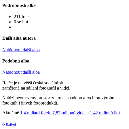
Podrobnosti alba
211 fotek
0 se líbí
Další alba autora
Nabídnout další alba
Podobná alba
Nabídnout další alba
Rajče je největší česká sociální síť
zaměřená na sdílení fotografií a videí.
Nabízí neomezený prostor zdarma, snadnou a rychlou výrobu
fotoknih i jiných fotoproduktů.
Aktuálně
1,4 miliard fotek
,
7,87 milionů videí
a
1,42 milionů lidí
.
O Rajčeti