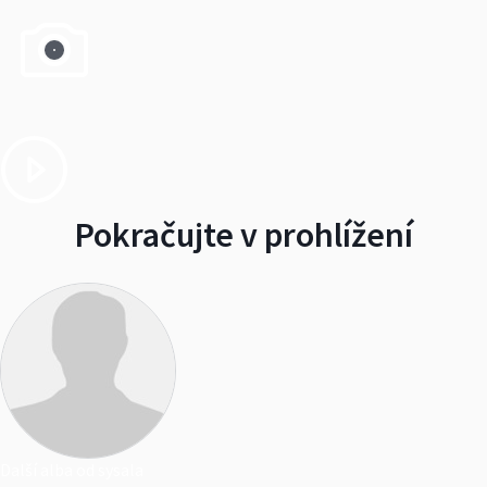
Pokračujte v prohlížení
Další alba od sysala