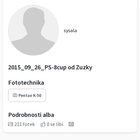
sysala
2015_09_26_PS-8cup od Zuzky
Fototechnika
Pentax K-50
Podrobnosti alba
211 fotek
0 se líbí