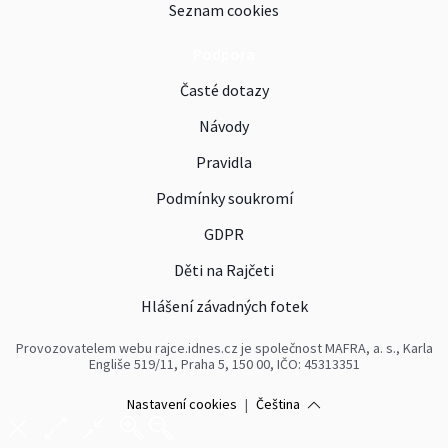
Seznam cookies
Podpora
Časté dotazy
Návody
Pravidla
Podmínky soukromí
GDPR
Děti na Rajčeti
Hlášení závadných fotek
Provozovatelem webu rajce.idnes.cz je společnost MAFRA, a. s., Karla
Engliše 519/11, Praha 5, 150 00, IČO: 45313351
Nastavení cookies
|
Čeština