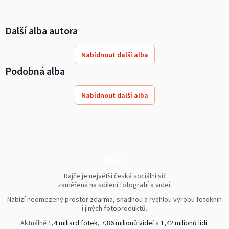
Další alba autora
Nabídnout další alba
Podobná alba
Nabídnout další alba
Rajče je největší česká sociální síť
zaměřená na sdílení fotografií a videí.
Nabízí neomezený prostor zdarma, snadnou a rychlou výrobu fotoknih
i jiných fotoproduktů.
Aktuálně
1,4 miliard fotek
,
7,86 milionů videí
a
1,42 milionů lidí
.