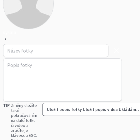
sysala
•
TIP
Změny uložíte
Uložit popis fotky
Uložit popis videa
Ukládám
také
pokračováním
na další fotku
či video a
zrušíte je
klávesou ESC.