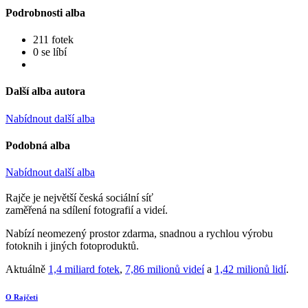
Podrobnosti alba
211 fotek
0 se líbí
Další alba autora
Nabídnout další alba
Podobná alba
Nabídnout další alba
Rajče je největší česká sociální síť
zaměřená na sdílení fotografií a videí.
Nabízí neomezený prostor zdarma, snadnou a rychlou výrobu
fotoknih i jiných fotoproduktů.
Aktuálně
1,4 miliard fotek
,
7,86 milionů videí
a
1,42 milionů lidí
.
O Rajčeti