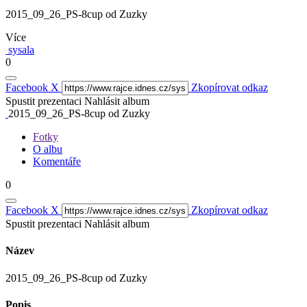
2015_09_26_PS-8cup od Zuzky
Více
sysala
0
Facebook
X
Zkopírovat odkaz
Spustit prezentaci
Nahlásit album
2015_09_26_PS-8cup od Zuzky
Fotky
O albu
Komentáře
0
Facebook
X
Zkopírovat odkaz
Spustit prezentaci
Nahlásit album
Název
2015_09_26_PS-8cup od Zuzky
Popis