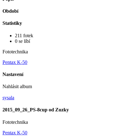
Období
Statistiky
211 fotek
0 se líbí
Fototechnika
Pentax K-50
Nastavení
Nahlásit album
sysala
2015_09_26_PS-8cup od Zuzky
Fototechnika
Pentax K-50