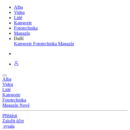
Alba
Videa
Lidé
Kategorie
Fototechnika
Magazín
Další
Kategorie
Fototechnika
Magazín
Alba
Videa
Lidé
Kategorie
Fototechnika
Magazín
Nové
Přihlásit
Založit účet
sysala