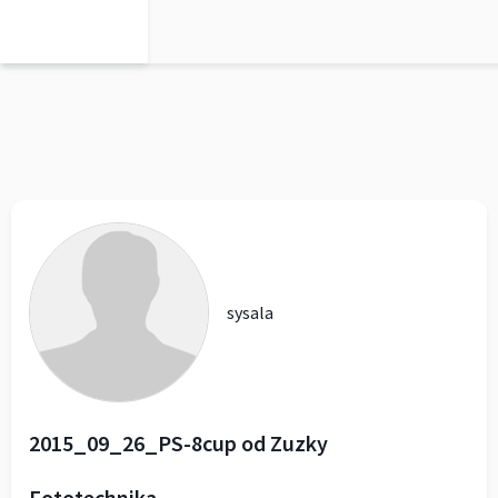
0
sysala
2015_09_26_PS-8cup od Zuzky
Fototechnika