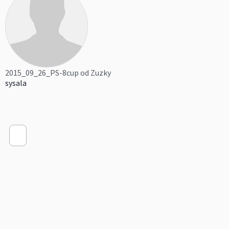
2015_09_26_PS-8cup od Zuzky
sysala