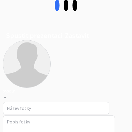
Spustit prezentaci
Zastavit
sysala
•