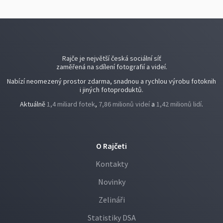
Rajče je největší česká sociální síť
zaměřená na sdílení fotografií a videí.
Nabízí neomezený prostor zdarma, snadnou a rychlou výrobu fotoknih
i jiných fotoproduktů.
Aktuálně
1,4 miliard fotek
,
7,86 milionů videí
a
1,42 milionů lidí
.
O Rajčeti
Kontakty
Novinky
Zelináři
Statistiky DSA