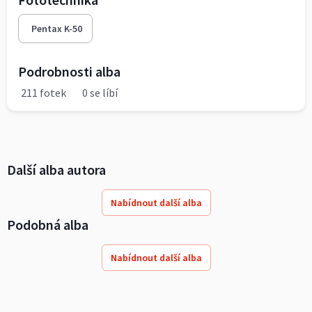
Pentax K-50
Podrobnosti alba
211 fotek
0 se líbí
Další alba autora
Nabídnout další alba
Podobná alba
Nabídnout další alba