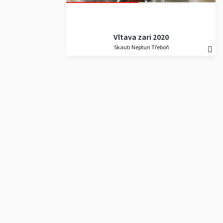
Vltava zari 2020
Skauti Neptun Třeboň