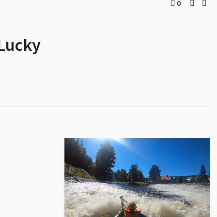
0
Lucky
Pokračovat ve sledování