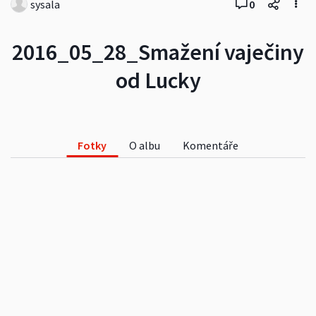
sysala
0
2016_05_28_Smažení vaječiny
od Lucky
Fotky
O albu
Komentáře