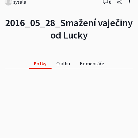
sysala
0
2016_05_28_Smažení vaječiny
od Lucky
Fotky
O albu
Komentáře