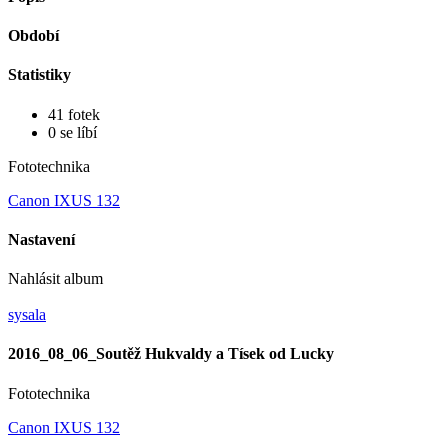
Období
Statistiky
41 fotek
0 se líbí
Fototechnika
Canon IXUS 132
Nastavení
Nahlásit album
sysala
2016_08_06_Soutěž Hukvaldy a Tísek od Lucky
Fototechnika
Canon IXUS 132