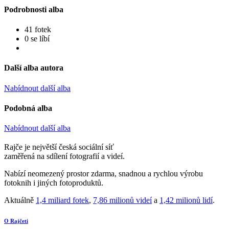
Podrobnosti alba
41 fotek
0 se líbí
Další alba autora
Nabídnout další alba
Podobná alba
Nabídnout další alba
Rajče je největší česká sociální síť
zaměřená na sdílení fotografií a videí.
Nabízí neomezený prostor zdarma, snadnou a rychlou výrobu
fotoknih i jiných fotoproduktů.
Aktuálně
1,4 miliard fotek
,
7,86 milionů videí
a
1,42 milionů lidí
.
O Rajčeti