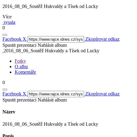
2016_08_06_Soutěž Hukvaldy a Tísek od Lucky
Více
sysala
0
Facebook
X
Zkopírovat odkaz
Spustit prezentaci
Nahlásit album
2016_08_06_Soutěž Hukvaldy a Tísek od Lucky
Fotky
O albu
Komentáře
0
Facebook
X
Zkopírovat odkaz
Spustit prezentaci
Nahlásit album
Název
2016_08_06_Soutěž Hukvaldy a Tísek od Lucky
Popis