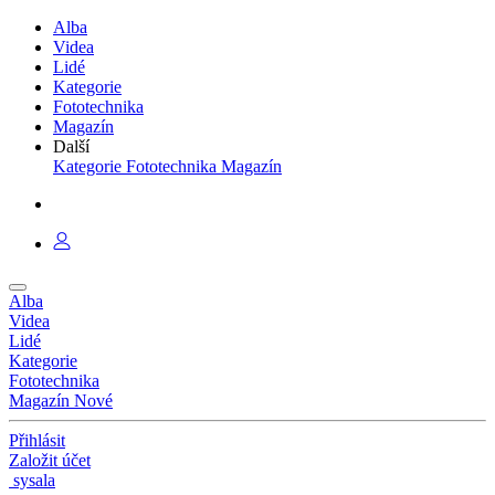
Alba
Videa
Lidé
Kategorie
Fototechnika
Magazín
Další
Kategorie
Fototechnika
Magazín
Alba
Videa
Lidé
Kategorie
Fototechnika
Magazín
Nové
Přihlásit
Založit účet
sysala