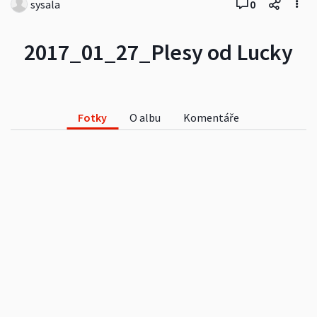
sysala
0
2017_01_27_Plesy od Lucky
Fotky
O albu
Komentáře