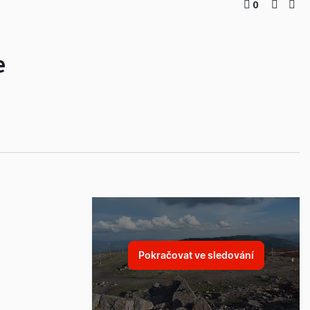
0
e
Pokračovat ve sledování