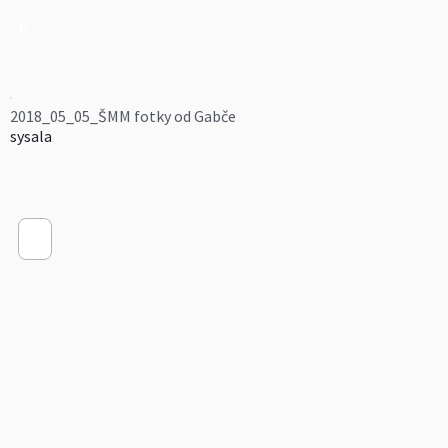
0
2018_05_05_ŠMM fotky od Gabče
sysala