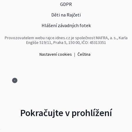
GDPR
Děti na Rajčeti
Hlášení závadných fotek
Provozovatelem webu rajce.idnes.cz je společnost MAFRA, a. s., Karla
Engliše 519/11, Praha 5, 150 00, IČO: 45313351
Nastavení cookies
|
Čeština
Pokračujte v prohlížení