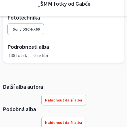
2018_05_05_ŠMM fotky od Gabče
Fototechnika
Sony DSC-HX60
Podrobnosti alba
138 fotek
0 se líbí
Další alba autora
Nabídnout další alba
Podobná alba
Nabídnout další alba