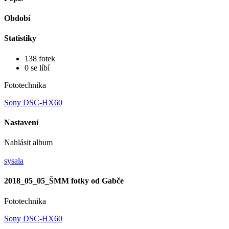
Období
Statistiky
138 fotek
0 se líbí
Fototechnika
Sony DSC-HX60
Nastavení
Nahlásit album
sysala
2018_05_05_ŠMM fotky od Gabče
Fototechnika
Sony DSC-HX60