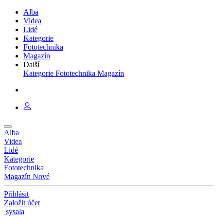
Alba
Videa
Lidé
Kategorie
Fototechnika
Magazín
Další
Kategorie
Fototechnika
Magazín
Alba
Videa
Lidé
Kategorie
Fototechnika
Magazín
Nové
Přihlásit
Založit účet
sysala