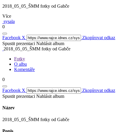
2018_05_05_ŠMM fotky od Gabče
Více
sysala
0
Facebook
X
Zkopírovat odkaz
Spustit prezentaci
Nahlásit album
2018_05_05_ŠMM fotky od Gabče
Fotky
O albu
Komentáře
0
Facebook
X
Zkopírovat odkaz
Spustit prezentaci
Nahlásit album
Název
2018_05_05_ŠMM fotky od Gabče
Popis