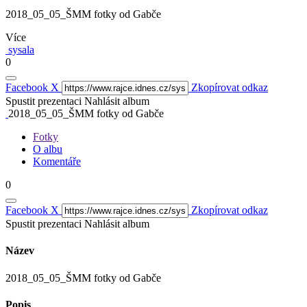
2018_05_05_ŠMM fotky od Gabče
Více
sysala
0
Facebook
X
Zkopírovat odkaz
Spustit prezentaci
Nahlásit album
2018_05_05_ŠMM fotky od Gabče
Fotky
O albu
Komentáře
0
Facebook
X
Zkopírovat odkaz
Spustit prezentaci
Nahlásit album
Název
2018_05_05_ŠMM fotky od Gabče
Popis