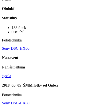
Období
Statistiky
138 fotek
0 se líbí
Fototechnika
Sony DSC-HX60
Nastavení
Nahlásit album
sysala
2018_05_05_ŠMM fotky od Gabče
Fototechnika
Sony DSC-HX60