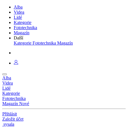
Alba
Videa
Lidé
Kategorie
Fototechnika
Magazín
Další
Kategorie
Fototechnika
Magazín
Alba
Videa
Lidé
Kategorie
Fototechnika
Magazín
Nové
Přihlásit
Založit účet
sysala