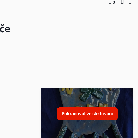
0
če
Pokračovat ve sledování