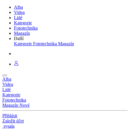
Alba
Videa
Lidé
Kategorie
Fototechnika
Magazín
Další
Kategorie
Fototechnika
Magazín
Alba
Videa
Lidé
Kategorie
Fototechnika
Magazín
Nové
Přihlásit
Založit účet
sysala