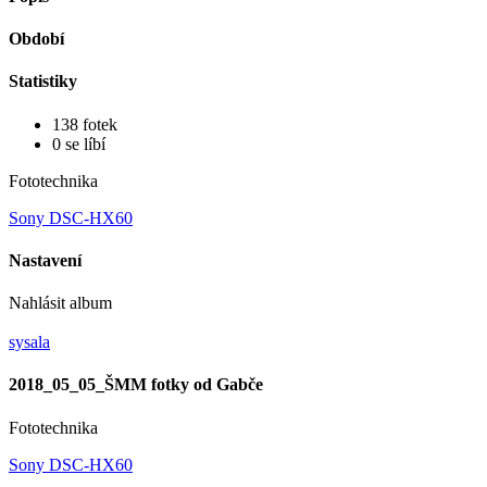
Období
Statistiky
138 fotek
0 se líbí
Fototechnika
Sony DSC-HX60
Nastavení
Nahlásit album
sysala
2018_05_05_ŠMM fotky od Gabče
Fototechnika
Sony DSC-HX60