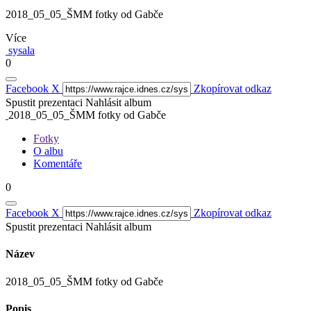
2018_05_05_ŠMM fotky od Gabče
Více
sysala
0
Facebook
X
Zkopírovat odkaz
Spustit prezentaci
Nahlásit album
2018_05_05_ŠMM fotky od Gabče
Fotky
O albu
Komentáře
0
Facebook
X
Zkopírovat odkaz
Spustit prezentaci
Nahlásit album
Název
2018_05_05_ŠMM fotky od Gabče
Popis