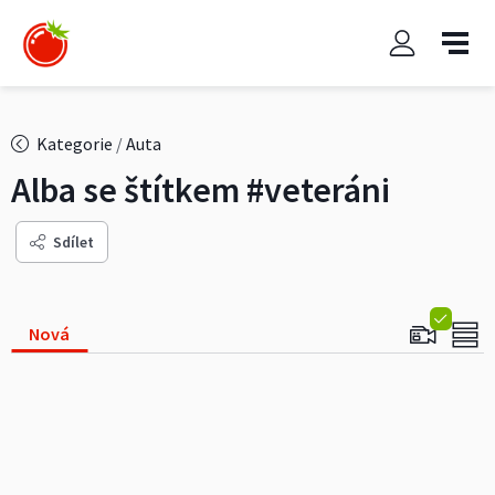
Kategorie
/
Auta
Alba se štítkem
#veteráni
Sdílet
Nová