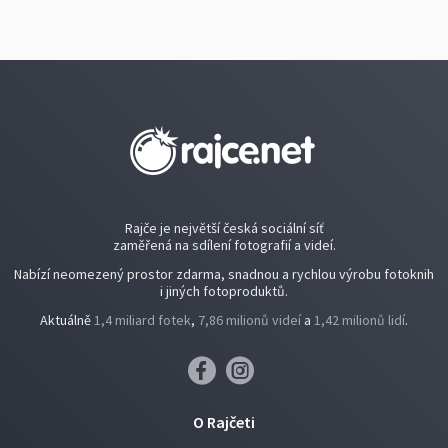
Rajče je největší česká sociální síť
zaměřená na sdílení fotografií a videí.
Nabízí neomezený prostor zdarma, snadnou a rychlou výrobu fotoknih
i jiných fotoproduktů.
Aktuálně
1,4 miliard fotek
,
7,86 milionů videí
a
1,42 milionů lidí
.
O Rajčeti