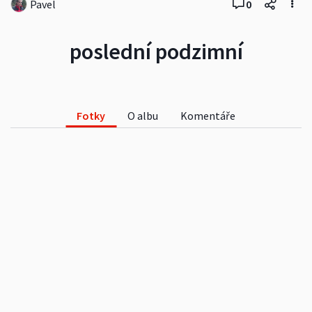
Pavel
0
poslední podzimní
Fotky
O albu
Komentáře