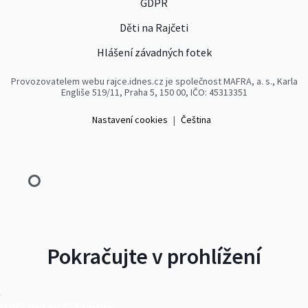
GDPR
Děti na Rajčeti
Hlášení závadných fotek
Provozovatelem webu rajce.idnes.cz je společnost MAFRA, a. s., Karla
Engliše 519/11, Praha 5, 150 00, IČO: 45313351
Nastavení cookies
|
Čeština
Pokračujte v prohlížení
Další alba od TJ Semčice