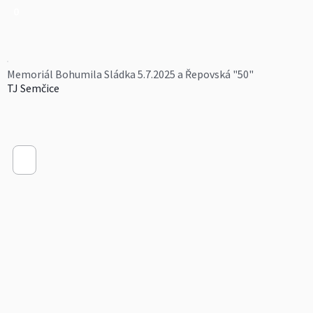
0
Memoriál Bohumila Sládka 5.7.2025 a Řepovská "50"
TJ Semčice