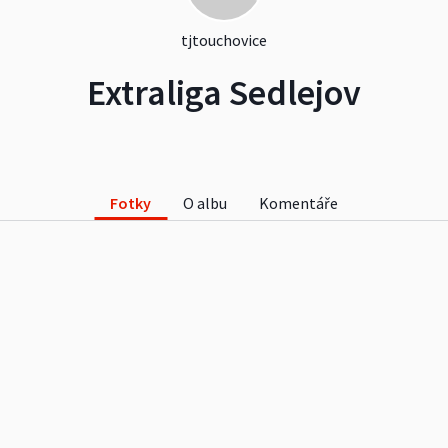
tjtouchovice
Extraliga Sedlejov
Fotky
O albu
Komentáře