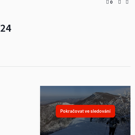
0
/24
Pokračovat ve sledování