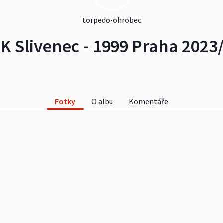
torpedo-ohrobec
K Slivenec - 1999 Praha 2023
Fotky
O albu
Komentáře