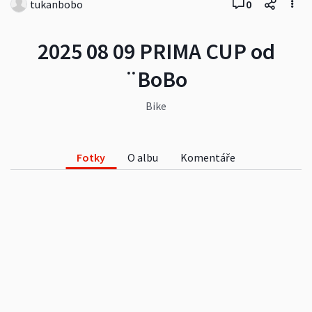
tukanbobo
0
2025 08 09 PRIMA CUP od
¨BoBo
Bike
Fotky
O albu
Komentáře