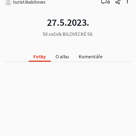
turistikabilovec
0
27.5.2023.
50.ročník BILOVECKÉ 50.
Fotky
O albu
Komentáře