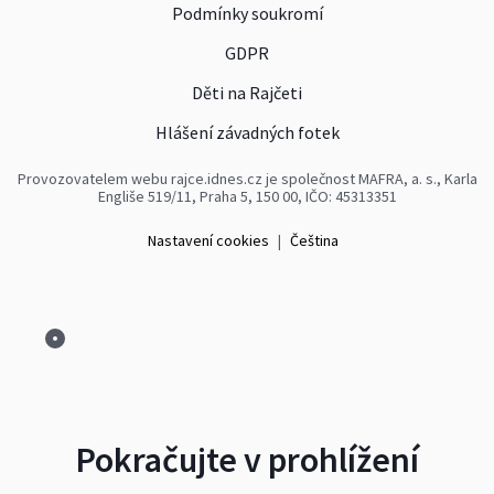
Podmínky soukromí
GDPR
Děti na Rajčeti
Hlášení závadných fotek
Provozovatelem webu rajce.idnes.cz je společnost MAFRA, a. s., Karla
Engliše 519/11, Praha 5, 150 00, IČO: 45313351
Nastavení cookies
|
Čeština
Pokračujte v prohlížení