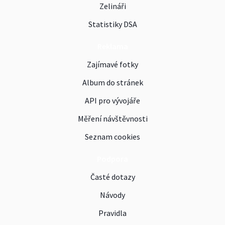
Zelináři
Statistiky DSA
Reklama
Zajímavé fotky
Album do stránek
API pro vývojáře
Měření návštěvnosti
Seznam cookies
Podpora
Časté dotazy
Návody
Pravidla