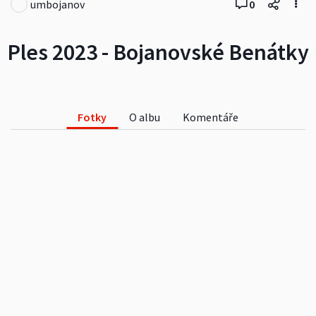
umbojanov
0
Ples 2023 - Bojanovské Benátky
Fotky
O albu
Komentáře