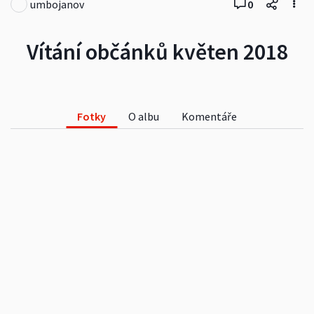
umbojanov
0
Vítání občánků květen 2018
Fotky
O albu
Komentáře