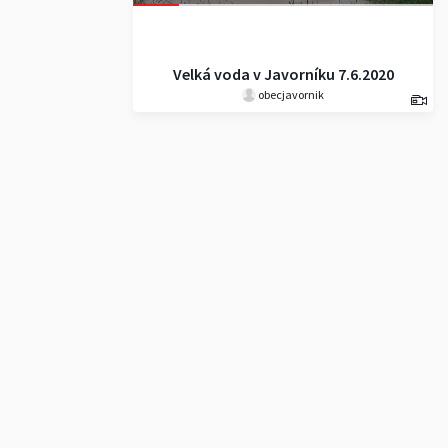
Velká voda v Javorníku 7.6.2020
obecjavornik