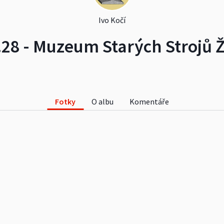
Ivo Kočí
.28 - Muzeum Starých Strojů
Fotky
O albu
Komentáře