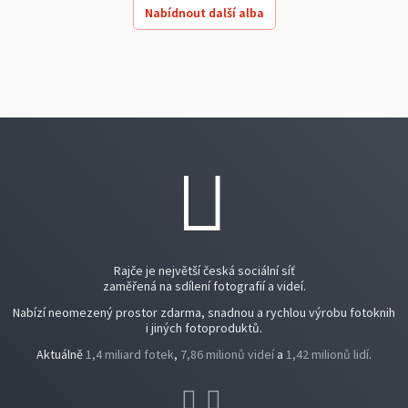
Nabídnout další alba
Rajče je největší česká sociální síť
zaměřená na sdílení fotografií a videí.
Nabízí neomezený prostor zdarma, snadnou a rychlou výrobu fotoknih
i jiných fotoproduktů.
Aktuálně
1,4 miliard fotek
,
7,86 milionů videí
a
1,42 milionů lidí
.