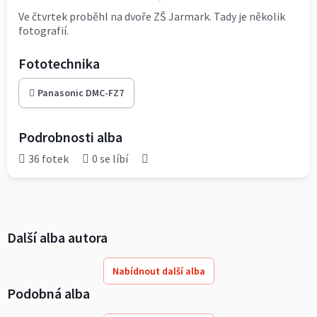
Ve čtvrtek proběhl na dvoře ZŠ Jarmark. Tady je několik
fotografií.
Fototechnika
Panasonic DMC-FZ7
Podrobnosti alba
36 fotek
0 se líbí
Další alba autora
Nabídnout další alba
Podobná alba