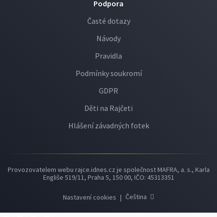
Podpora
Časté dotazy
Návody
Pravidla
Podmínky soukromí
GDPR
Děti na Rajčeti
Hlášení závadných fotek
Provozovatelem webu rajce.idnes.cz je společnost MAFRA, a. s., Karla
Engliše 519/11, Praha 5, 150 00, IČO: 45313351
Čeština
Nastavení cookies
|