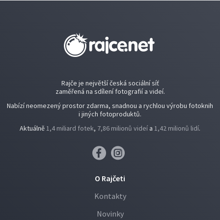
Rajče je největší česká sociální síť
zaměřená na sdílení fotografií a videí.
Nabízí neomezený prostor zdarma, snadnou a rychlou výrobu fotoknih
i jiných fotoproduktů.
Aktuálně
1,4 miliard fotek
,
7,86 milionů videí
a
1,42 milionů lidí
.
O Rajčeti
Kontakty
Novinky