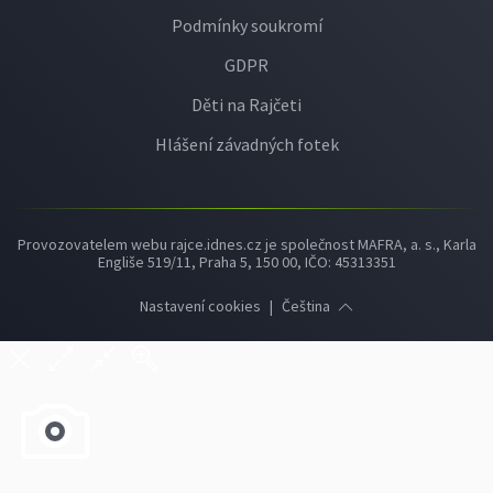
Podmínky soukromí
GDPR
Děti na Rajčeti
Hlášení závadných fotek
Provozovatelem webu rajce.idnes.cz je společnost MAFRA, a. s., Karla
Engliše 519/11, Praha 5, 150 00, IČO: 45313351
Nastavení cookies
|
Čeština