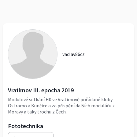
vaclav86cz
Vratimov III. epocha 2019
Modulové setkání H0 ve Vratimově pořádané kluby
Ostramo a Kunčice a za přispění dalších modulářu z
Moravy a taky trochu z Čech.
Fototechnika