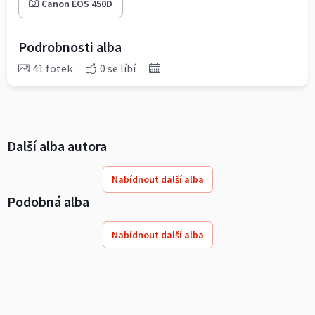
Canon EOS 450D
Podrobnosti alba
41 fotek
0 se líbí
Další alba autora
Nabídnout další alba
Podobná alba
Nabídnout další alba