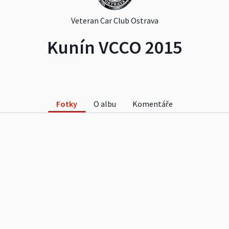
Veteran Car Club Ostrava
Kunín VCCO 2015
Fotky
O albu
Komentáře