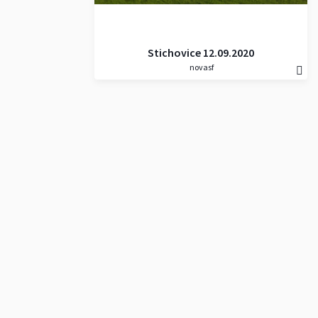
Stichovice 12.09.2020
novasf