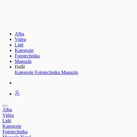
Alba
Videa
Lidé
Kategorie
Fototechnika
Magazín
Další
Kategorie
Fototechnika
Magazín
Alba
Videa
Lidé
Kategorie
Fototechnika