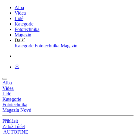
Alba
Videa
Lidé
Kategorie
Fototechnika
Magazín
Další
Kategorie
Fototechnika
Magazín
Alba
Videa
Lidé
Kategorie
Fototechnika
Magazín
Nové
Přihlásit
Založit účet
AUTOFINE