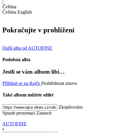
|
Čeština
Čeština
English
Pokračujte v prohlížení
Další alba od AUTOFINE
Podobná alba
Jestli se vám album líbí…
Přihlásit se na Rajče
Prohlédnout znovu
Také album můžete sdílet
Zkopírováno
Spustit prezentaci
Zastavit
AUTOFINE
•