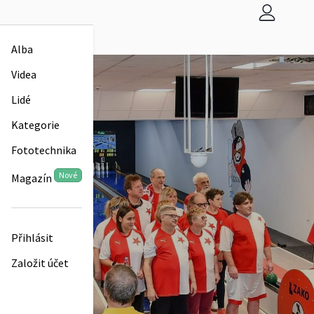
Alba
Videa
Lidé
Kategorie
Fototechnika
Nové
Magazín
Přihlásit
Založit účet