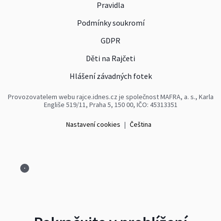
Pravidla
Podmínky soukromí
GDPR
Děti na Rajčeti
Hlášení závadných fotek
Provozovatelem webu rajce.idnes.cz je společnost MAFRA, a. s., Karla
Engliše 519/11, Praha 5, 150 00, IČO: 45313351
Nastavení cookies
|
Čeština