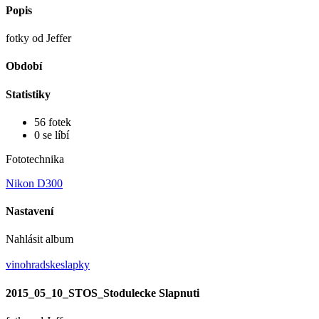
Popis
fotky od Jeffer
Období
Statistiky
56 fotek
0 se líbí
Fototechnika
Nikon D300
Nastavení
Nahlásit album
vinohradskeslapky
2015_05_10_STOS_Stodulecke Slapnuti