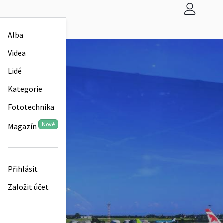
Alba
Videa
Lidé
Kategorie
Fototechnika
Nové
Magazín
Přihlásit
Založit účet