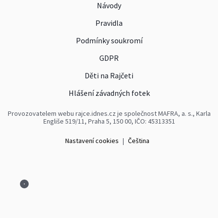
Návody
Pravidla
Podmínky soukromí
GDPR
Děti na Rajčeti
Hlášení závadných fotek
Provozovatelem webu rajce.idnes.cz je společnost MAFRA, a. s., Karla
Engliše 519/11, Praha 5, 150 00, IČO: 45313351
Nastavení cookies
|
Čeština