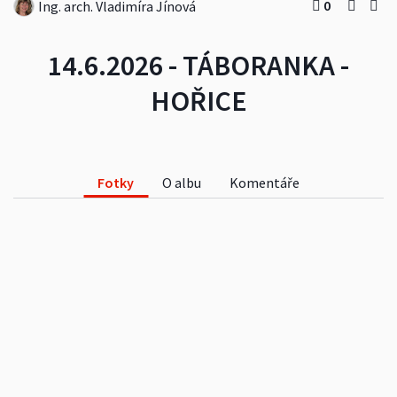
0
Ing. arch. Vladimíra Jínová
14.6.2026 - TÁBORANKA -
HOŘICE
Fotky
O albu
Komentáře