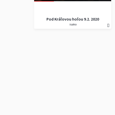
Pod Kráľovou hoľou 9.2. 2020
isako