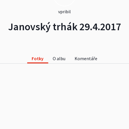
vpribil
Janovský trhák 29.4.2017
Fotky
O albu
Komentáře