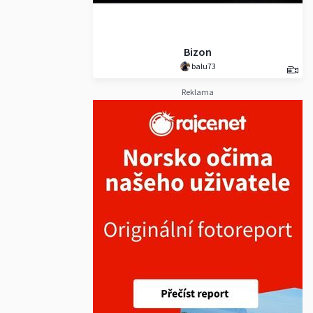
Bizon
balu73
Reklama