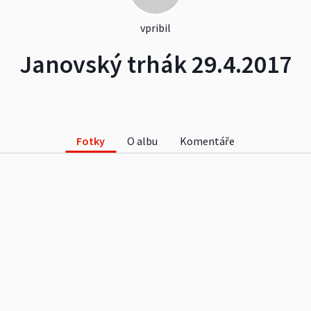
vpribil
Janovský trhák 29.4.2017
Fotky
O albu
Komentáře