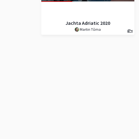
Jachta Adriatic 2020
Martin Tůma