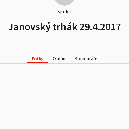
vpribil
Janovský trhák 29.4.2017
Fotky
O albu
Komentáře