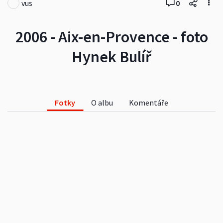
vus
0
2006 - Aix-en-Provence - foto
Hynek Bulíř
Fotky
O albu
Komentáře