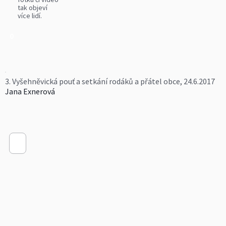
tak objeví
více lidí.
0
3. Vyšehněvická pouť a setkání rodáků a přátel obce, 24.6.2017
Jana Exnerová