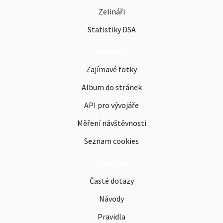
Zelináři
Statistiky DSA
Reklama
Zajímavé fotky
Album do stránek
API pro vývojáře
Měření návštěvnosti
Seznam cookies
Podpora
Časté dotazy
Návody
Pravidla