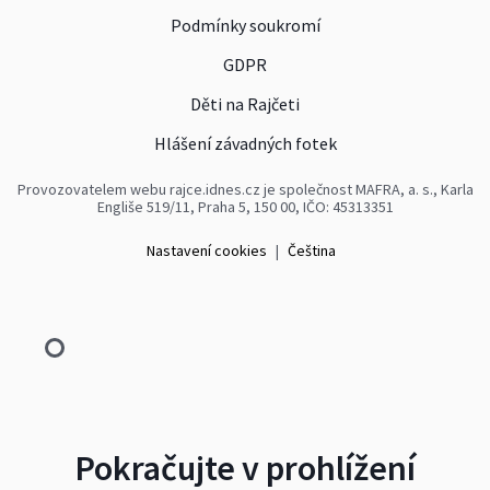
Podmínky soukromí
GDPR
Děti na Rajčeti
Hlášení závadných fotek
Provozovatelem webu rajce.idnes.cz je společnost MAFRA, a. s., Karla
Engliše 519/11, Praha 5, 150 00, IČO: 45313351
Nastavení cookies
|
Čeština
Pokračujte v prohlížení