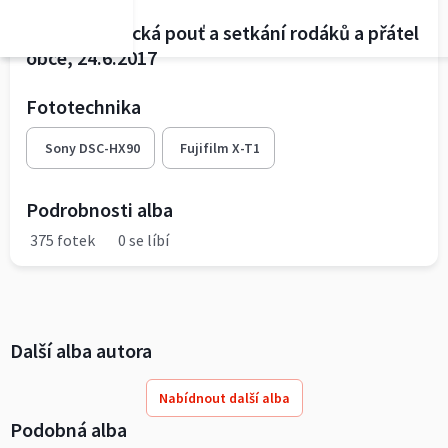
3. Vyšehněvická pouť a setkání rodáků a přátel
obce, 24.6.2017
Fototechnika
Sony DSC-HX90
Fujifilm X-T1
Podrobnosti alba
375 fotek
0 se líbí
Další alba autora
Nabídnout další alba
Podobná alba