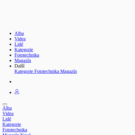
Alba
Videa
Lidé
Kategorie
Fototechnika
Magazín
Další
Kategorie
Fototechnika
Magazín
Alba
Videa
Lidé
Kategorie
Fototechnika