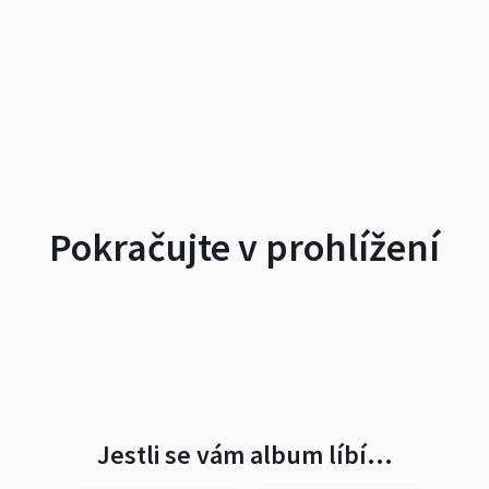
Pokračujte v prohlížení
Jestli se vám album líbí…