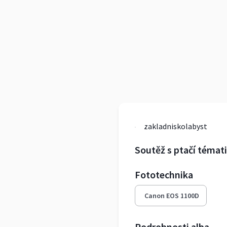
zakladniskolabyst
Soutěž s ptačí témat
Fototechnika
Canon EOS 1100D
Podrobnosti alba